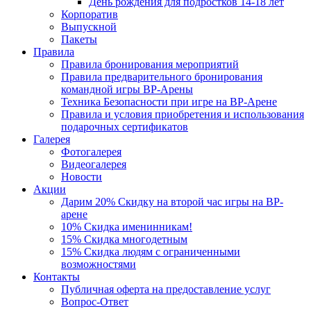
День рождения для подростков 14-18 лет
Корпоратив
Выпускной
Пакеты
Правила
Правила бронирования мероприятий
Правила предварительного бронирования
командной игры ВР-Арены
Техника Безопасности при игре на ВР-Арене
Правила и условия приобретения и использования
подарочных сертификатов
Галерея
Фотогалерея
Видеогалерея
Новости
Акции
Дарим 20% Скидку на второй час игры на ВР-
арене
10% Скидка именинникам!
15% Скидка многодетным
15% Скидка людям с ограниченными
возможностями
Контакты
Публичная оферта на предоставление услуг
Вопрос-Ответ