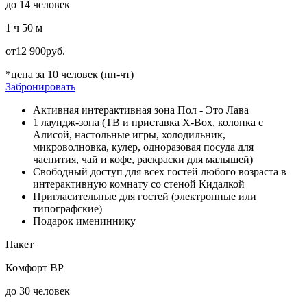
до 14 человек
1 ч 50 м
от
12 900
руб.
*цена за 10 человек (пн-чт)
Забронировать
Активная интерактивная зона Пол - Это Лава
1 лаундж-зона (ТВ и приставка X-Box, колонка с
Алисой, настольные игры, холодильник,
микроволновка, кулер, одноразовая посуда для
чаепития, чай и кофе, раскраски для малышей)
Свободный доступ для всех гостей любого возраста в
интерактивную комнату со стеной Кидалкой
Пригласительные для гостей (электронные или
типографские)
Подарок имениннику
Пакет
Комфорт ВР
до 30 человек