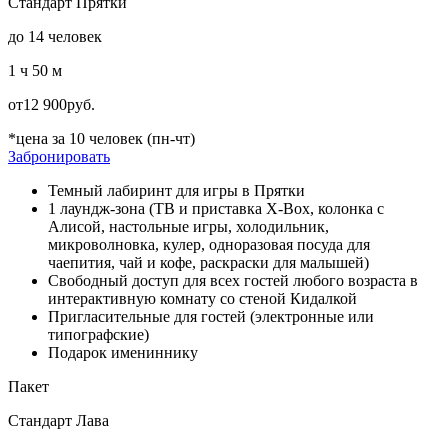
Стандарт Прятки
до 14 человек
1 ч 50 м
от
12 900
руб.
*цена за 10 человек (пн-чт)
Забронировать
Темный лабиринт для игры в Прятки
1 лаундж-зона (ТВ и приставка X-Box, колонка с
Алисой, настольные игры, холодильник,
микроволновка, кулер, одноразовая посуда для
чаепития, чай и кофе, раскраски для малышей)
Свободный доступ для всех гостей любого возраста в
интерактивную комнату со стеной Кидалкой
Пригласительные для гостей (электронные или
типографские)
Подарок имениннику
Пакет
Стандарт Лава