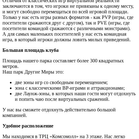
Отличия от классических игр виртуальной реальности
заключаются в том, что игроки не привязаны к одному месту,
и могут свободно перемещаться по всей игровой площади.
Только у нас есть игры разных форматов - как PVP (игры, где
посетители сражаются друг с другом), так и PVE (игры, где
посетители командой сражаются с различными монстрами).
А для самых маленьких посетителей у нас есть командная
игра, в который игроки должны ловить милых приведений.
Большая площадь клуба
Площадь нашего парка составляет более 300 квадратных
метров.
Наш парк Другие Миры это:
две зоны игр со свободным перемещением;
зона с классическими ВР-играми и аттракционами;
две Лаунж-зоны, в которых наши гости могут отдохнуть
и попить чаю после виртуальных сражений.
У нас вы сможете отдохнуть действительно большой
компанией.
Удобное расположение
Мы находимся в ТРЦ «Комсомолл» на 3 этаже. Нас легко