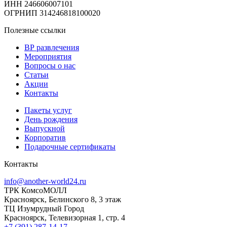
ИНН 246606007101
ОГРНИП 314246818100020
Полезные ссылки
ВР развлечения
Мероприятия
Вопросы о нас
Статьи
Акции
Контакты
Пакеты услуг
День рождения
Выпускной
Корпоратив
Подарочные сертификаты
Контакты
info@another-world24.ru
ТРК КомсоМОЛЛ
Красноярск, Белинского 8, 3 этаж
ТЦ Изумрудный Город
Красноярск, Телевизорная 1, стр. 4
+7 (391) 287-14-17