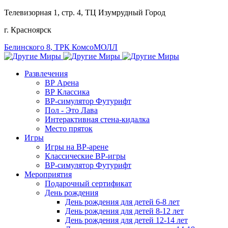
Телевизорная 1, стр. 4
, ТЦ Изумрудный Город
г. Красноярск
Белинского 8
, ТРК КомсоМОЛЛ
Развлечения
ВР Арена
ВР Классика
ВР-симулятор Футурифт
Пол - Это Лава
Интерактивная стена-кидалка
Место пряток
Игры
Игры на ВР-арене
Классические ВР-игры
ВР-симулятор Футурифт
Мероприятия
Подарочный сертификат
День рождения
День рождения для детей 6-8 лет
День рождения для детей 8-12 лет
День рождения для детей 12-14 лет