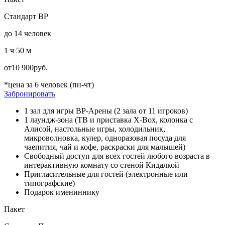
Стандарт ВР
до 14 человек
1 ч 50 м
от
10 900
руб.
*цена за 6 человек (пн-чт)
Забронировать
1 зал для игры ВР-Арены (2 зала от 11 игроков)
1 лаундж-зона (ТВ и приставка X-Box, колонка с
Алисой, настольные игры, холодильник,
микроволновка, кулер, одноразовая посуда для
чаепития, чай и кофе, раскраски для малышей)
Свободный доступ для всех гостей любого возраста в
интерактивную комнату со стеной Кидалкой
Пригласительные для гостей (электронные или
типографские)
Подарок имениннику
Пакет