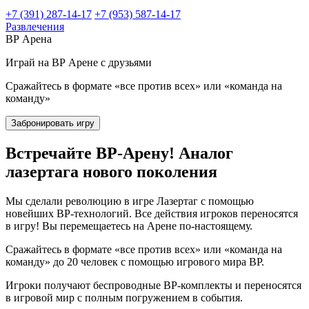
+7 (391) 287-14-17
+7 (953) 587-14-17
Развлечения
ВР Арена
Играй на ВР Арене с друзьями
Сражайтесь в формате «все против всех» или «команда на
команду»
Забронировать игру
Встречайте ВР-Арену! Аналог
лазертага нового поколения
Мы сделали революцию в игре Лазертаг с помощью
новейших ВР-технологий. Все действия игроков переносятся
в игру! Вы перемещаетесь на Арене по-настоящему.
Сражайтесь в формате «все против всех» или «команда на
команду» до 20 человек с помощью игрового мира ВР.
Игроки получают беспроводные ВР-комплекты и переносятся
в игровой мир с полным погружением в события.