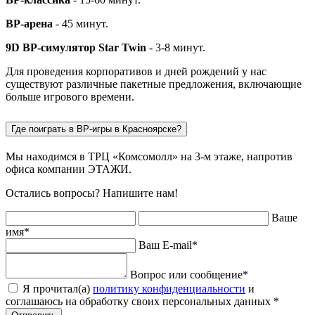
ВР-арена
- 45 минут.
9D ВР-симулятор Star Twin
- 3-8 минут.
Для проведения корпоративов и дней рождений у нас
существуют различные пакетные предложения, включающие
больше игрового времени.
Где поиграть в ВР-игры в Красноярске?
Мы находимся в ТРЦ «Комсомолл» на 3-м этаже, напротив
офиса компании ЭТАЖИ.
Остались вопросы? Напишите нам!
Ваше
имя
*
Ваш E-mail
*
Вопрос или сообщение
*
Я прочитал(а)
политику конфиденциальности
и
соглашаюсь на обработку своих персональных данных
*