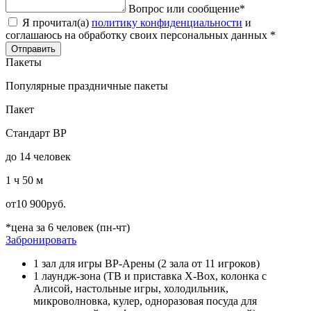
Вопрос или сообщение
*
Я прочитал(а)
политику конфиденциальности
и
соглашаюсь на обработку своих персональных данных
*
Отправить
Пакеты
Популярные праздничные пакеты
Пакет
Стандарт ВР
до 14 человек
1 ч 50 м
от
10 900
руб.
*цена за 6 человек (пн-чт)
Забронировать
1 зал для игры ВР-Арены (2 зала от 11 игроков)
1 лаундж-зона (ТВ и приставка X-Box, колонка с
Алисой, настольные игры, холодильник,
микроволновка, кулер, одноразовая посуда для