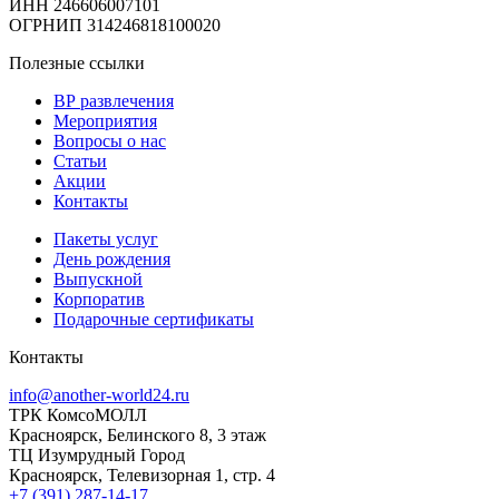
ИНН 246606007101
ОГРНИП 314246818100020
Полезные ссылки
ВР развлечения
Мероприятия
Вопросы о нас
Статьи
Акции
Контакты
Пакеты услуг
День рождения
Выпускной
Корпоратив
Подарочные сертификаты
Контакты
info@another-world24.ru
ТРК КомсоМОЛЛ
Красноярск, Белинского 8, 3 этаж
ТЦ Изумрудный Город
Красноярск, Телевизорная 1, стр. 4
+7 (391) 287-14-17