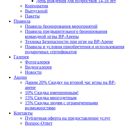
День рождения для подростков 14-18 лет
Корпоратив
Выпускной
Пакеты
Правила
Правила бронирования мероприятий
Правила предварительного бронирования
командной игры ВР-Арены
Техника Безопасности при игре на ВР-Арене
Правила и условия приобретения и использования
подарочных сертификатов
Галерея
Фотогалерея
Видеогалерея
Новости
Акции
Дарим 20% Скидку на второй час игры на ВР-
арене
10% Скидка именинникам!
15% Скидка многодетным
15% Скидка людям с ограниченными
возможностями
Контакты
Публичная оферта на предоставление услуг
Вопрос-Ответ