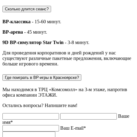
Сколько длится сеанс?
ВР-классика
- 15-60 минут.
ВР-арена
- 45 минут.
9D ВР-симулятор Star Twin
- 3-8 минут.
Для проведения корпоративов и дней рождений у нас
существуют различные пакетные предложения, включающие
больше игрового времени.
Где поиграть в ВР-игры в Красноярске?
Мы находимся в ТРЦ «Комсомолл» на 3-м этаже, напротив
офиса компании ЭТАЖИ.
Остались вопросы? Напишите нам!
Ваше
имя
*
Ваш E-mail
*