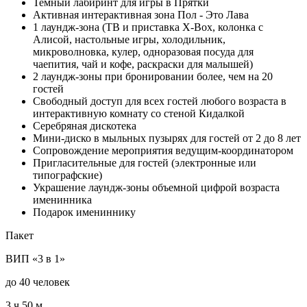
Темный лабиринт для игры в Прятки
Активная интерактивная зона Пол - Это Лава
1 лаундж-зона (ТВ и приставка X-Box, колонка с
Алисой, настольные игры, холодильник,
микроволновка, кулер, одноразовая посуда для
чаепития, чай и кофе, раскраски для малышей)
2 лаундж-зоны при бронировании более, чем на 20
гостей
Свободный доступ для всех гостей любого возраста в
интерактивную комнату со стеной Кидалкой
Серебряная дискотека
Мини-диско в мыльных пузырях для гостей от 2 до 8 лет
Сопровождение мероприятия ведущим-координатором
Пригласительные для гостей (электронные или
типографские)
Украшение лаундж-зоны объемной цифрой возраста
именинника
Подарок имениннику
Пакет
ВИП «3 в 1»
до 40 человек
3 ч 50 м