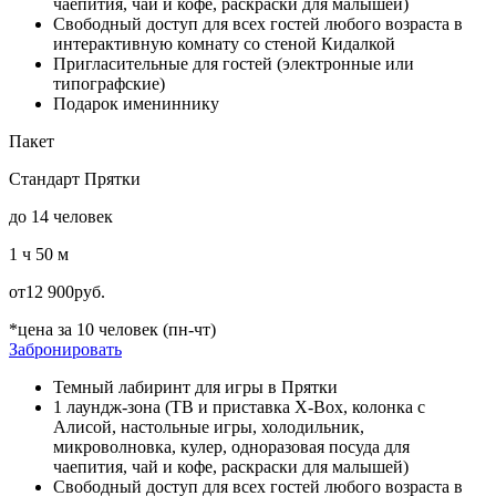
чаепития, чай и кофе, раскраски для малышей)
Свободный доступ для всех гостей любого возраста в
интерактивную комнату со стеной Кидалкой
Пригласительные для гостей (электронные или
типографские)
Подарок имениннику
Пакет
Стандарт Прятки
до 14 человек
1 ч 50 м
от
12 900
руб.
*цена за 10 человек (пн-чт)
Забронировать
Темный лабиринт для игры в Прятки
1 лаундж-зона (ТВ и приставка X-Box, колонка с
Алисой, настольные игры, холодильник,
микроволновка, кулер, одноразовая посуда для
чаепития, чай и кофе, раскраски для малышей)
Свободный доступ для всех гостей любого возраста в