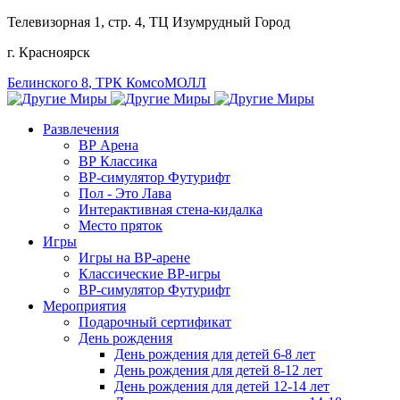
Телевизорная 1, стр. 4
, ТЦ Изумрудный Город
г. Красноярск
Белинского 8
, ТРК КомсоМОЛЛ
Развлечения
ВР Арена
ВР Классика
ВР-симулятор Футурифт
Пол - Это Лава
Интерактивная стена-кидалка
Место пряток
Игры
Игры на ВР-арене
Классические ВР-игры
ВР-симулятор Футурифт
Мероприятия
Подарочный сертификат
День рождения
День рождения для детей 6-8 лет
День рождения для детей 8-12 лет
День рождения для детей 12-14 лет