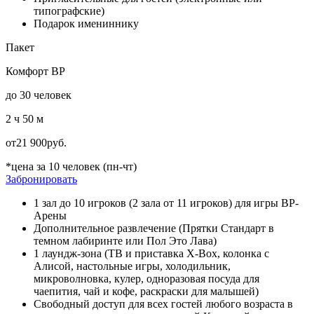
типографские)
Подарок имениннику
Пакет
Комфорт ВР
до 30 человек
2 ч 50 м
от
21 900
руб.
*цена за 10 человек (пн-чт)
Забронировать
1 зал до 10 игроков (2 зала от 11 игроков) для игры ВР-
Арены
Дополнительное развлечение (Прятки Стандарт в
темном лабиринте или Пол Это Лава)
1 лаундж-зона (ТВ и приставка X-Box, колонка с
Алисой, настольные игры, холодильник,
микроволновка, кулер, одноразовая посуда для
чаепития, чай и кофе, раскраски для малышей)
Свободный доступ для всех гостей любого возраста в