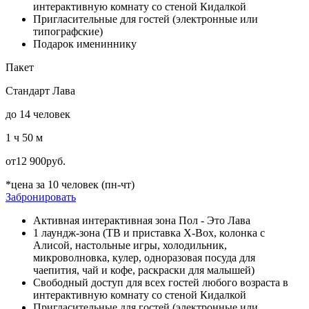
интерактивную комнату со стеной Кидалкой
Пригласительные для гостей (электронные или
типографские)
Подарок имениннику
Пакет
Стандарт Лава
до 14 человек
1 ч 50 м
от
12 900
руб.
*цена за 10 человек (пн-чт)
Забронировать
Активная интерактивная зона Пол - Это Лава
1 лаундж-зона (ТВ и приставка X-Box, колонка с
Алисой, настольные игры, холодильник,
микроволновка, кулер, одноразовая посуда для
чаепития, чай и кофе, раскраски для малышей)
Свободный доступ для всех гостей любого возраста в
интерактивную комнату со стеной Кидалкой
Пригласительные для гостей (электронные или