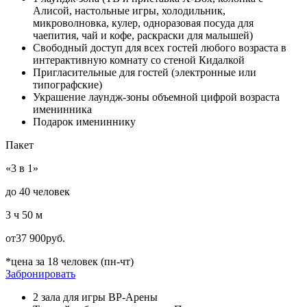
Алисой, настольные игры, холодильник,
микроволновка, кулер, одноразовая посуда для
чаепития, чай и кофе, раскраски для малышей)
Свободный доступ для всех гостей любого возраста в
интерактивную комнату со стеной Кидалкой
Пригласительные для гостей (электронные или
типографские)
Украшение лаундж-зоны объемной цифрой возраста
именинника
Подарок имениннику
Пакет
«3 в 1»
до 40 человек
3 ч 50 м
от
37 900
руб.
*цена за 18 человек (пн-чт)
Забронировать
2 зала для игры ВР-Арены