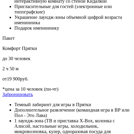
интерактивную комнату со стеной Кидалкой
Пригласительные для гостей (электронные или
типографские)
Украшение лаундж-зоны объемной цифрой возраста
именинника
Подарок имениннику
Пакет
Комфорт Прятки
до 30 человек
2 ч 50 м
от
19 900
руб.
*цена за 10 человек (пн-чт)
Забронировать
Темный лабиринт для игры в Прятки
Дополнительное развлечение (командная игра в ВР или
Пол - Это Лава)
1 лаундж-зона (ТВ и приставка X-Box, колонка с
Алисой, настольные игры, холодильник,
микроволновка, кулер, одноразовая посуда для