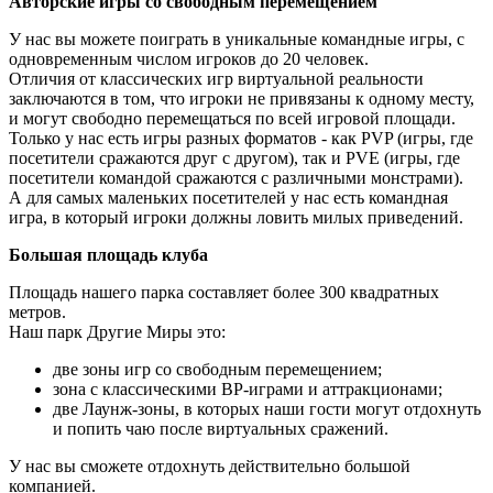
Авторские игры со свободным перемещением
У нас вы можете поиграть в уникальные командные игры, с
одновременным числом игроков до 20 человек.
Отличия от классических игр виртуальной реальности
заключаются в том, что игроки не привязаны к одному месту,
и могут свободно перемещаться по всей игровой площади.
Только у нас есть игры разных форматов - как PVP (игры, где
посетители сражаются друг с другом), так и PVE (игры, где
посетители командой сражаются с различными монстрами).
А для самых маленьких посетителей у нас есть командная
игра, в который игроки должны ловить милых приведений.
Большая площадь клуба
Площадь нашего парка составляет более 300 квадратных
метров.
Наш парк Другие Миры это:
две зоны игр со свободным перемещением;
зона с классическими ВР-играми и аттракционами;
две Лаунж-зоны, в которых наши гости могут отдохнуть
и попить чаю после виртуальных сражений.
У нас вы сможете отдохнуть действительно большой
компанией.