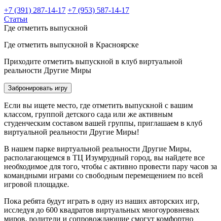
+7 (391) 287-14-17
+7 (953) 587-14-17
Статьи
Где отметить выпускной
Где отметить выпускной в Красноярске
Приходите отметить выпускной в клуб виртуальной
реальности Другие Миры
Забронировать игру
Если вы ищете место, где отметить выпускной с вашим
классом, группой детского сада или же активным
студенческим составом вашей группы, приглашаем в клуб
виртуальной реальности Другие Миры!
В нашем парке виртуальной реальности Другие Миры,
располагающемся в ТЦ Изумрудный город, вы найдете все
необходимое для того, чтобы с активно провести пару часов за
командными играми со свободным перемещением по всей
игровой площадке.
Пока ребята будут играть в одну из наших авторских игр,
исследуя до 600 квадратов виртуальных многоуровневых
миров, родители и сопровождающие смогут комфортно