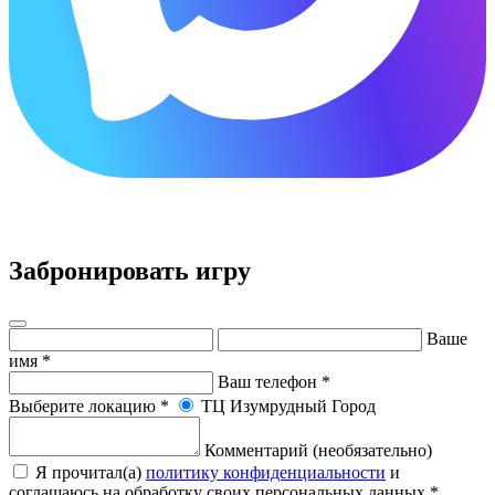
×
Забронировать игру
Ваше
имя
*
Ваш телефон
*
Выберите локацию
*
ТЦ Изумрудный Город
Комментарий (необязательно)
Я прочитал(а)
политику конфиденциальности
и
соглашаюсь на обработку своих персональных данных
*