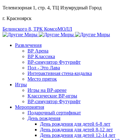
Телевизорная 1, стр. 4
, ТЦ Изумрудный Город
г. Красноярск
Белинского 8
, ТРК КомсоМОЛЛ
Развлечения
ВР Арена
ВР Классика
ВР-симулятор Футурифт
Пол - Это Лава
Интерактивная стена-кидалка
Место пряток
Игры
Игры на ВР-арене
Классические ВР-игры
ВР-симулятор Футурифт
Мероприятия
Подарочный сертификат
День рождения
День рождения для детей 6-8 лет
День рождения для детей 8-12 лет
День рождения для детей 12-14 лет