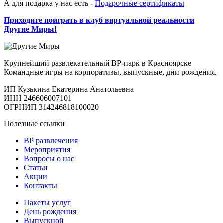
А для подарка у нас есть -
Подарочные сертификаты
Приходите поиграть в клуб виртуальной реальности
Другие Миры!
Крупнейший развлекательный ВР-парк в Красноярске
Командные игры на корпоративы, выпускные, дни рождения.
ИП Кузькина Екатерина Анатольевна
ИНН 246606007101
ОГРНИП 314246818100020
Полезные ссылки
ВР развлечения
Мероприятия
Вопросы о нас
Статьи
Акции
Контакты
Пакеты услуг
День рождения
Выпускной