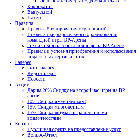
День рождения для подростков 14-18 лет
Корпоратив
Выпускной
Пакеты
Правила
Правила бронирования мероприятий
Правила предварительного бронирования
командной игры ВР-Арены
Техника Безопасности при игре на ВР-Арене
Правила и условия приобретения и использования
подарочных сертификатов
Галерея
Фотогалерея
Видеогалерея
Новости
Акции
Дарим 20% Скидку на второй час игры на ВР-
арене
10% Скидка именинникам!
15% Скидка многодетным
15% Скидка людям с ограниченными
возможностями
Контакты
Публичная оферта на предоставление услуг
Вопрос-Ответ