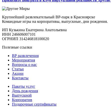
Приходите поиграть в клуб виртуальной реальности Други
Крупнейший развлекательный ВР-парк в Красноярске
Командные игры на корпоративы, выпускные, дни рождения.
ИП Кузькина Екатерина Анатольевна
ИНН 246606007101
ОГРНИП 314246818100020
Полезные ссылки
ВР развлечения
Мероприятия
Вопросы о нас
Статьи
Акции
Контакты
Пакеты услуг
День рождения
Выпускной
Корпоратив
Подарочные сертификаты