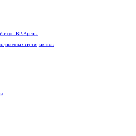
ой игры ВР-Арены
 подарочных сертификатов
ми