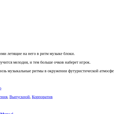
ими летящие на него в ритм музыке блоки.
учится мелодия, и тем больше очков наберет игрок.
квозь музыкальные ритмы в окружении футуристической атмосфе
р
ения
,
Выпускной
,
Корпоратив