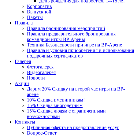
День рождения для подростков 14-18 лет
Корпоратив
Выпускной
Пакеты
Правила
Правила бронирования мероприятий
Правила предварительного бронирования
командной игры ВР-Арены
Техника Безопасности при игре на ВР-Арене
Правила и условия приобретения и использования
подарочных сертификатов
Галерея
Фотогалерея
Видеогалерея
Новости
Акции
Дарим 20% Скидку на второй час игры на ВР-
арене
10% Скидка именинникам!
15% Скидка многодетным
15% Скидка людям с ограниченными
возможностями
Контакты
Публичная оферта на предоставление услуг
Вопрос-Ответ