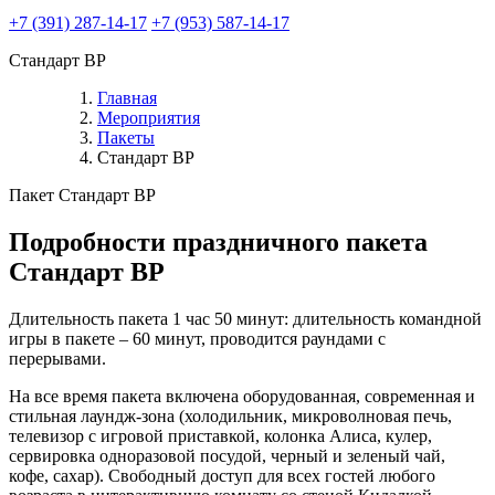
+7 (391) 287-14-17
+7 (953) 587-14-17
Стандарт ВР
Главная
Мероприятия
Пакеты
Стандарт ВР
Пакет Стандарт ВР
Подробности праздничного пакета
Стандарт ВР
Длительность пакета 1 час 50 минут: длительность командной
игры в пакете – 60 минут, проводится раундами с
перерывами.
На все время пакета включена оборудованная, современная и
стильная лаундж-зона (холодильник, микроволновая печь,
телевизор с игровой приставкой, колонка Алиса, кулер,
сервировка одноразовой посудой, черный и зеленый чай,
кофе, сахар). Свободный доступ для всех гостей любого