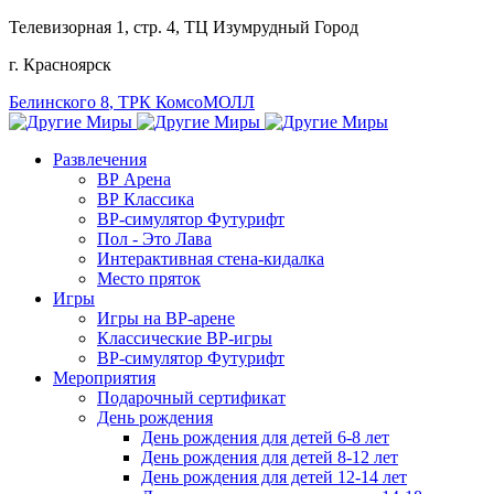
Телевизорная 1, стр. 4
, ТЦ Изумрудный Город
г. Красноярск
Белинского 8
, ТРК КомсоМОЛЛ
Развлечения
ВР Арена
ВР Классика
ВР-симулятор Футурифт
Пол - Это Лава
Интерактивная стена-кидалка
Место пряток
Игры
Игры на ВР-арене
Классические ВР-игры
ВР-симулятор Футурифт
Мероприятия
Подарочный сертификат
День рождения
День рождения для детей 6-8 лет
День рождения для детей 8-12 лет
День рождения для детей 12-14 лет