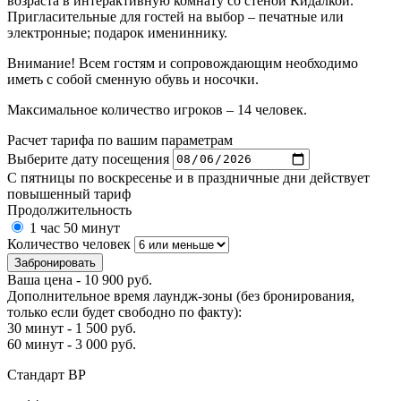
возраста в интерактивную комнату со стеной Кидалкой.
Пригласительные для гостей на выбор – печатные или
электронные; подарок имениннику.
Внимание! Всем гостям и сопровождающим необходимо
иметь с собой сменную обувь и носочки.
Максимальное количество игроков – 14 человек.
Расчет тарифа по вашим параметрам
Выберите дату посещения
С пятницы по воскресенье и в праздничные дни действует
повышенный тариф
Продолжительность
1 час 50 минут
Количество человек
Забронировать
Ваша цена -
10 900
руб.
Дополнительное время лаундж-зоны (без бронирования,
только если будет свободно по факту):
30 минут -
1 500
руб.
60 минут -
3 000
руб.
Стандарт ВР