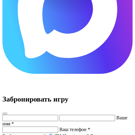
×
Забронировать игру
Ваше
имя
*
Ваш телефон
*