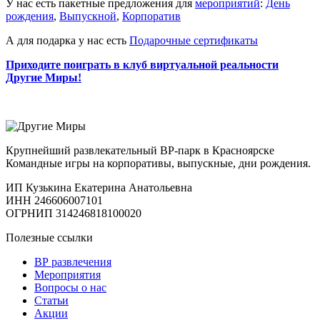
У нас есть пакетные предложения для
мероприятий
:
День
рождения
,
Выпускной
,
Корпоратив
А для подарка у нас есть
Подарочные сертификаты
Приходите поиграть в клуб виртуальной реальности
Другие Миры!
Крупнейший развлекательный ВР-парк в Красноярске
Командные игры на корпоративы, выпускные, дни рождения.
ИП Кузькина Екатерина Анатольевна
ИНН 246606007101
ОГРНИП 314246818100020
Полезные ссылки
ВР развлечения
Мероприятия
Вопросы о нас
Статьи
Акции