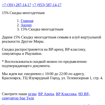
+7 (391) 287-14-17
+7 (953) 587-14-17
15% Скидка многодетным
Главная
Акции
15% Скидка многодетным
Дарим 15% Скидку многодетным семьям в клуб виртуальной
реальности Другие Миры.
Скидка распространяется на ВР-арену, ВР-классику,
симуляторы и Playstation.
* Воспользоваться скидкой можно по предъявлению
подтверждающего документа.
Мы ждем вас ежедневно с 10:00 до 22:00 по адресу,
Красноярск, ТЦ Изумрудный Город, ул. Телевизорная 1, стр. 4.
Смотрите наши
игры
:
ВР Арена
,
ВР Классика
,
9D ВР-
симулятор Star Twin