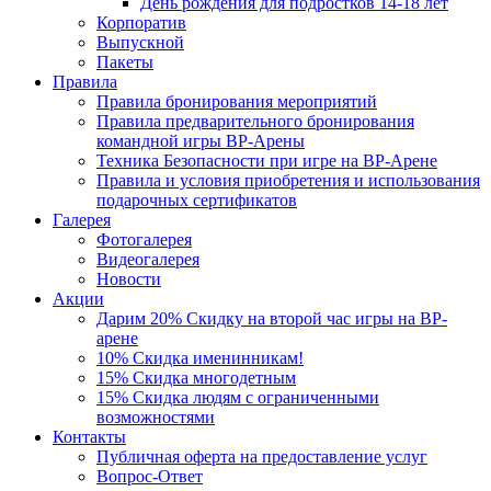
День рождения для подростков 14-18 лет
Корпоратив
Выпускной
Пакеты
Правила
Правила бронирования мероприятий
Правила предварительного бронирования
командной игры ВР-Арены
Техника Безопасности при игре на ВР-Арене
Правила и условия приобретения и использования
подарочных сертификатов
Галерея
Фотогалерея
Видеогалерея
Новости
Акции
Дарим 20% Скидку на второй час игры на ВР-
арене
10% Скидка именинникам!
15% Скидка многодетным
15% Скидка людям с ограниченными
возможностями
Контакты
Публичная оферта на предоставление услуг
Вопрос-Ответ