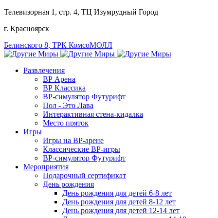
Телевизорная 1, стр. 4
, ТЦ Изумрудный Город
г. Красноярск
Белинского 8
, ТРК КомсоМОЛЛ
Развлечения
ВР Арена
ВР Классика
ВР-симулятор Футурифт
Пол - Это Лава
Интерактивная стена-кидалка
Место пряток
Игры
Игры на ВР-арене
Классические ВР-игры
ВР-симулятор Футурифт
Мероприятия
Подарочный сертификат
День рождения
День рождения для детей 6-8 лет
День рождения для детей 8-12 лет
День рождения для детей 12-14 лет